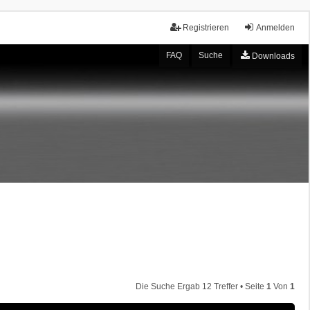
Registrieren
Anmelden
FAQ
Suche
Downloads
Die Suche Ergab 12 Treffer • Seite
1
Von
1