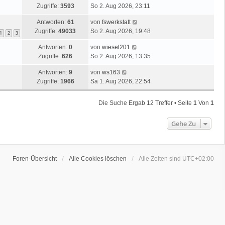
Zugriffe:
3593
So 2. Aug 2026, 23:11
Antworten:
61
von
fswerkstatt
Zugriffe:
49033
So 2. Aug 2026, 19:48
1
2
3
Antworten:
0
von
wiesel201
Zugriffe:
626
So 2. Aug 2026, 13:35
Antworten:
9
von
ws163
Zugriffe:
1966
Sa 1. Aug 2026, 22:54
Die Suche Ergab 12 Treffer • Seite
1
Von
1
Gehe Zu
Foren-Übersicht
Alle Cookies löschen
Alle Zeiten sind
UTC+02:00