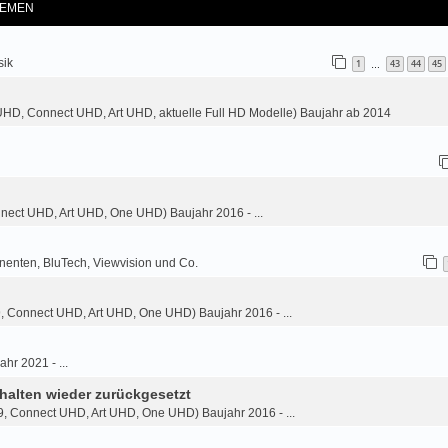
EMEN
sik
1
43
44
45
…
HD, Connect UHD, Art UHD, aktuelle Full HD Modelle) Baujahr ab 2014
nnect UHD, Art UHD, One UHD) Baujahr 2016 - ...
nenten, BluTech, Viewvision und Co.
9, Connect UHD, Art UHD, One UHD) Baujahr 2016 - ...
ahr 2021 - ...
halten wieder zurückgesetzt
9, Connect UHD, Art UHD, One UHD) Baujahr 2016 - ...