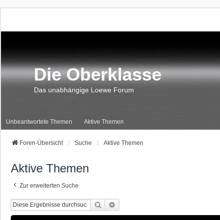
Die Oberklasse
Das unabhängige Loewe Forum
Unbeantwortete Themen
Aktive Themen
Foren-Übersicht
Suche
Aktive Themen
Aktive Themen
Zur erweiterten Suche
Suche
Erweiterte Suche