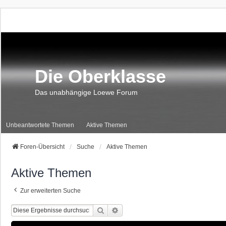
Die Oberklasse
Das unabhängige Loewe Forum
Unbeantwortete Themen
Aktive Themen
Foren-Übersicht
Suche
Aktive Themen
Aktive Themen
Zur erweiterten Suche
Suche
Erweiterte Suche