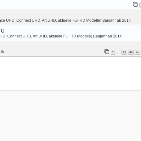
ce UHD, Connect UHD, Art UHD, aktuelle Full HD Modelle) Baujahr ab 2014
t]
HD, Connect UHD, Art UHD, aktuelle Full HD Modelle) Baujahr ab 2014
sik
1
43
44
45
…