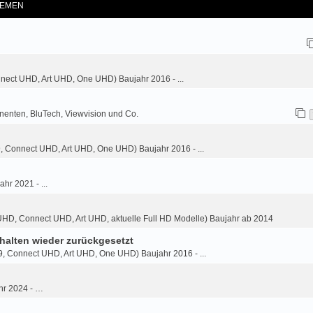
EMEN
nnect UHD, Art UHD, One UHD) Baujahr 2016 - ...
nenten, BluTech, Viewvision und Co.
9, Connect UHD, Art UHD, One UHD) Baujahr 2016 - ...
ahr 2021 - ...
HD, Connect UHD, Art UHD, aktuelle Full HD Modelle) Baujahr ab 2014
halten wieder zurückgesetzt
9, Connect UHD, Art UHD, One UHD) Baujahr 2016 - ...
hr 2024 - …