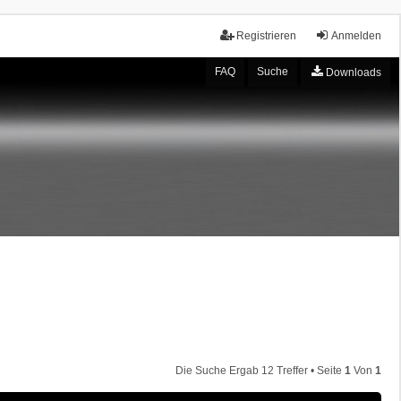
Registrieren
Anmelden
FAQ
Suche
Downloads
Die Suche Ergab 12 Treffer • Seite
1
Von
1