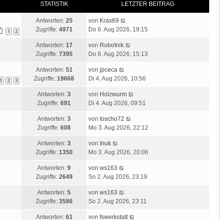
STATISTIK
LETZTER BEITRAG
Antworten:
25
von
Krax69
Zugriffe:
4971
Do 6. Aug 2026, 19:15
1
2
Antworten:
17
von
Robotnik
Zugriffe:
7395
Do 6. Aug 2026, 15:13
Antworten:
51
von
jpceca
Zugriffe:
19668
Di 4. Aug 2026, 10:56
1
2
3
Antworten:
3
von
Holzwurm
Zugriffe:
691
Di 4. Aug 2026, 09:51
Antworten:
3
von
toscho72
Zugriffe:
608
Mo 3. Aug 2026, 22:12
Antworten:
3
von
Inuk
Zugriffe:
1350
Mo 3. Aug 2026, 20:06
Antworten:
9
von
ws163
Zugriffe:
2649
So 2. Aug 2026, 23:19
Antworten:
5
von
ws163
Zugriffe:
3586
So 2. Aug 2026, 23:11
Antworten:
61
von
fswerkstatt