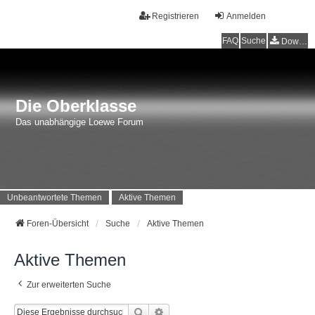
Registrieren
Anmelden
FAQ
Suche
Downloads
Die Oberklasse
Das unabhängige Loewe Forum
Unbeantwortete Themen
Aktive Themen
Foren-Übersicht
Suche
Aktive Themen
Aktive Themen
Zur erweiterten Suche
Suche
Erweiterte Suche