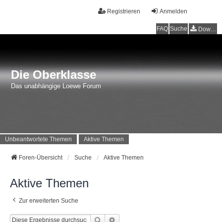
Registrieren
Anmelden
FAQ
Suche
Downloads
Die Oberklasse
Das unabhängige Loewe Forum
Unbeantwortete Themen
Aktive Themen
Foren-Übersicht
Suche
Aktive Themen
Aktive Themen
Zur erweiterten Suche
Suche
Erweiterte Suche