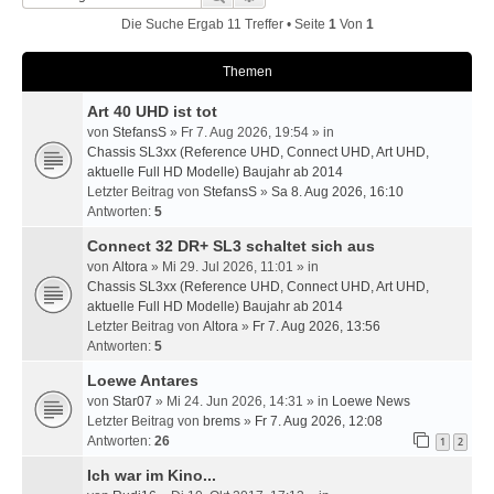
Die Suche Ergab 11 Treffer • Seite
1
Von
1
Themen
Art 40 UHD ist tot
von
StefansS
» Fr 7. Aug 2026, 19:54 » in
Chassis SL3xx (Reference UHD, Connect UHD, Art UHD,
aktuelle Full HD Modelle) Baujahr ab 2014
Letzter Beitrag von
StefansS
»
Sa 8. Aug 2026, 16:10
Antworten:
5
Connect 32 DR+ SL3 schaltet sich aus
von
Altora
» Mi 29. Jul 2026, 11:01 » in
Chassis SL3xx (Reference UHD, Connect UHD, Art UHD,
aktuelle Full HD Modelle) Baujahr ab 2014
Letzter Beitrag von
Altora
»
Fr 7. Aug 2026, 13:56
Antworten:
5
Loewe Antares
von
Star07
» Mi 24. Jun 2026, 14:31 » in
Loewe News
Letzter Beitrag von
brems
»
Fr 7. Aug 2026, 12:08
Antworten:
26
1
2
Ich war im Kino...