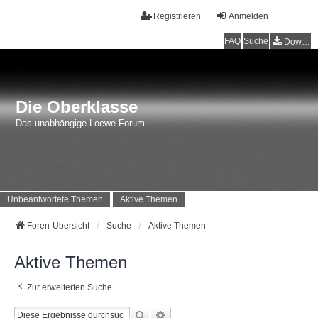
Registrieren
Anmelden
FAQ
Suche
Downloads
Die Oberklasse
Das unabhängige Loewe Forum
Unbeantwortete Themen
Aktive Themen
Foren-Übersicht
Suche
Aktive Themen
Aktive Themen
Zur erweiterten Suche
Suche
Erweiterte Suche