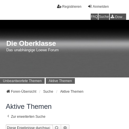
Registrieren
Anmelden
FAQ
Suche
Downloads
Die Oberklasse
Das unabhängige Loewe Forum
Unbeantwortete Themen
Aktive Themen
Foren-Übersicht
Suche
Aktive Themen
Aktive Themen
Zur erweiterten Suche
Suche
Erweiterte Suche