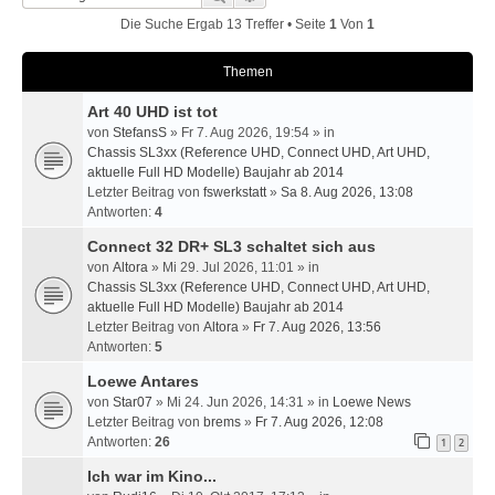
Die Suche Ergab 13 Treffer • Seite
1
Von
1
Themen
Art 40 UHD ist tot
von
StefansS
» Fr 7. Aug 2026, 19:54 » in
Chassis SL3xx (Reference UHD, Connect UHD, Art UHD,
aktuelle Full HD Modelle) Baujahr ab 2014
Letzter Beitrag von
fswerkstatt
»
Sa 8. Aug 2026, 13:08
Antworten:
4
Connect 32 DR+ SL3 schaltet sich aus
von
Altora
» Mi 29. Jul 2026, 11:01 » in
Chassis SL3xx (Reference UHD, Connect UHD, Art UHD,
aktuelle Full HD Modelle) Baujahr ab 2014
Letzter Beitrag von
Altora
»
Fr 7. Aug 2026, 13:56
Antworten:
5
Loewe Antares
von
Star07
» Mi 24. Jun 2026, 14:31 » in
Loewe News
Letzter Beitrag von
brems
»
Fr 7. Aug 2026, 12:08
Antworten:
26
1
2
Ich war im Kino...