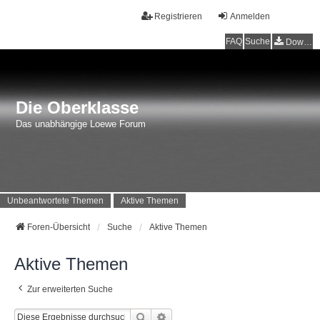
Registrieren
Anmelden
FAQ
Suche
Downloads
Die Oberklasse
Das unabhängige Loewe Forum
Unbeantwortete Themen
Aktive Themen
Foren-Übersicht
Suche
Aktive Themen
Aktive Themen
Zur erweiterten Suche
Suche
Erweiterte Suche