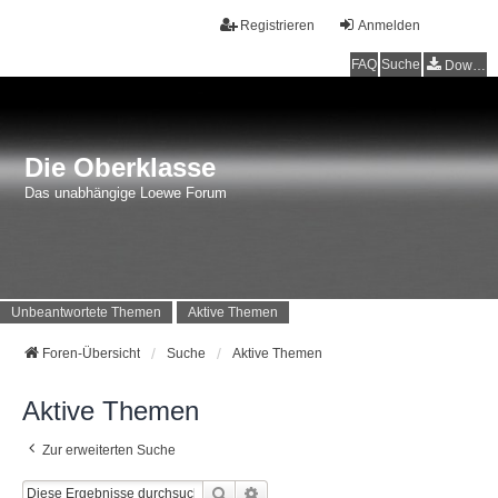
Registrieren
Anmelden
FAQ
Suche
Downloads
Die Oberklasse
Das unabhängige Loewe Forum
Unbeantwortete Themen
Aktive Themen
Foren-Übersicht
Suche
Aktive Themen
Aktive Themen
Zur erweiterten Suche
Suche
Erweiterte Suche