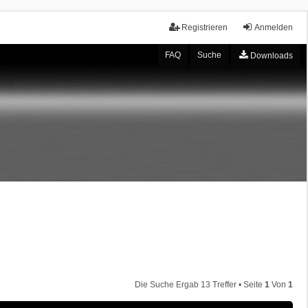
Registrieren
Anmelden
FAQ
Suche
Downloads
Die Suche Ergab 13 Treffer • Seite
1
Von
1