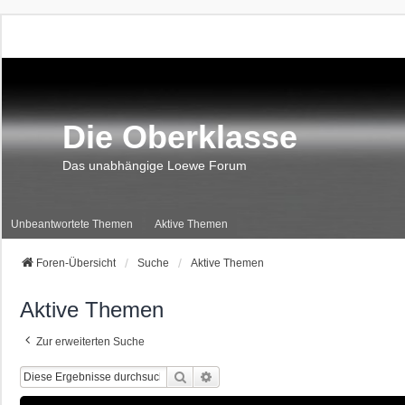
Die Oberklasse
Das unabhängige Loewe Forum
Unbeantwortete Themen
Aktive Themen
Foren-Übersicht
Suche
Aktive Themen
Aktive Themen
Zur erweiterten Suche
Suche
Erweiterte Suche