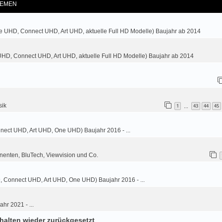
EMEN
e UHD, Connect UHD, Art UHD, aktuelle Full HD Modelle) Baujahr ab 2014
HD, Connect UHD, Art UHD, aktuelle Full HD Modelle) Baujahr ab 2014
sik
1
43
44
45
…
nnect UHD, Art UHD, One UHD) Baujahr 2016 - ...
nenten, BluTech, Viewvision und Co.
9, Connect UHD, Art UHD, One UHD) Baujahr 2016 - ...
ahr 2021 - ...
halten wieder zurückgesetzt