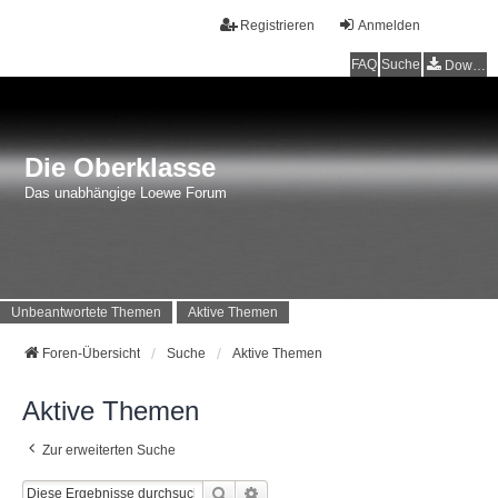
Registrieren
Anmelden
FAQ
Suche
Downloads
Die Oberklasse
Das unabhängige Loewe Forum
Unbeantwortete Themen
Aktive Themen
Foren-Übersicht
Suche
Aktive Themen
Aktive Themen
Zur erweiterten Suche
Suche
Erweiterte Suche