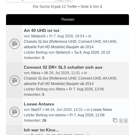
Die Suche Ergab 12 Treffer • Seite
1
Von
1
Themen
Art 40 UHD ist tot
von
StefansS
» Fr 7. Aug 2026, 19:54 » in
Chassis SL3xx (Reference UHD, Connect UHD, Art UHD,
aktuelle Full HD Modelle) Baujahr ab 2014
Letzter Beitrag von
StefansS
»
Sa 8. Aug 2026, 16:10
Antworten:
5
Connect 32 DR+ SL3 schaltet sich aus
von
Altora
» Mi 29. Jul 2026, 11:01 » in
Chassis SL3xx (Reference UHD, Connect UHD, Art UHD,
aktuelle Full HD Modelle) Baujahr ab 2014
Letzter Beitrag von
Altora
»
Fr 7. Aug 2026, 13:56
Antworten:
5
Loewe Antares
von
Star07
» Mi 24. Jun 2026, 14:31 » in
Loewe News
Letzter Beitrag von
brems
»
Fr 7. Aug 2026, 12:08
Antworten:
26
1
2
Ich war im Kino...