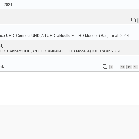
hr 2024 - …
ce UHD, Connect UHD, Art UHD, aktuelle Full HD Modelle) Baujahr ab 2014
t]
HD, Connect UHD, Art UHD, aktuelle Full HD Modelle) Baujahr ab 2014
sik
1
43
44
45
…