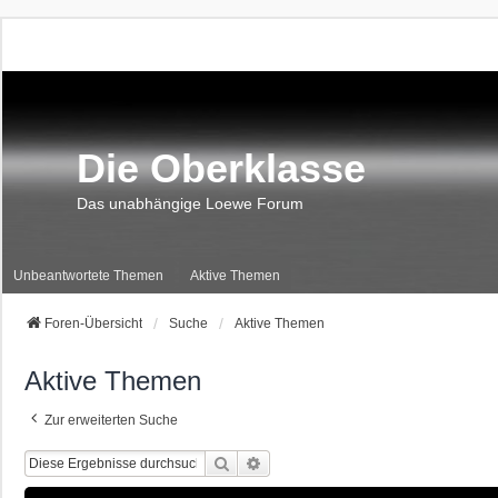
Die Oberklasse
Das unabhängige Loewe Forum
Unbeantwortete Themen
Aktive Themen
Foren-Übersicht
Suche
Aktive Themen
Aktive Themen
Zur erweiterten Suche
Suche
Erweiterte Suche