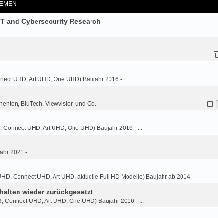
EMEN
NT and Cybersecurity Research
nnect UHD, Art UHD, One UHD) Baujahr 2016 - ...
nenten, BluTech, Viewvision und Co.
9, Connect UHD, Art UHD, One UHD) Baujahr 2016 - ...
ahr 2021 - ...
HD, Connect UHD, Art UHD, aktuelle Full HD Modelle) Baujahr ab 2014
halten wieder zurückgesetzt
9, Connect UHD, Art UHD, One UHD) Baujahr 2016 - ...