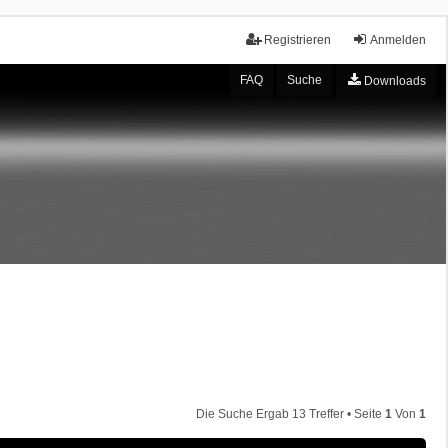
Registrieren
Anmelden
FAQ
Suche
Downloads
Die Suche Ergab 13 Treffer • Seite
1
Von
1