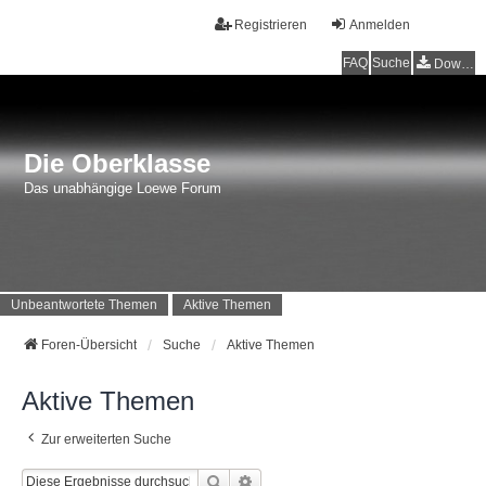
Registrieren
Anmelden
FAQ
Suche
Downloads
Die Oberklasse
Das unabhängige Loewe Forum
Unbeantwortete Themen
Aktive Themen
Foren-Übersicht
Suche
Aktive Themen
Aktive Themen
Zur erweiterten Suche
Suche
Erweiterte Suche