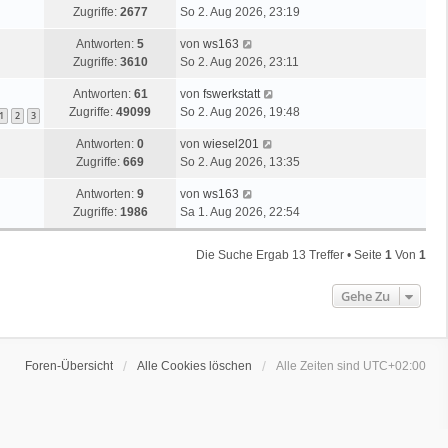
Zugriffe:
2677
So 2. Aug 2026, 23:19
Antworten:
5
von
ws163
Zugriffe:
3610
So 2. Aug 2026, 23:11
Antworten:
61
von
fswerkstatt
Zugriffe:
49099
So 2. Aug 2026, 19:48
1
2
3
Antworten:
0
von
wiesel201
Zugriffe:
669
So 2. Aug 2026, 13:35
Antworten:
9
von
ws163
Zugriffe:
1986
Sa 1. Aug 2026, 22:54
Die Suche Ergab 13 Treffer • Seite
1
Von
1
Gehe Zu
Foren-Übersicht
Alle Cookies löschen
Alle Zeiten sind
UTC+02:00