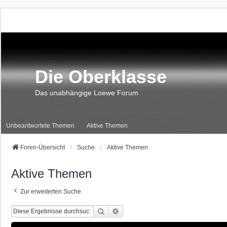
Die Oberklasse
Das unabhängige Loewe Forum
Unbeantwortete Themen
Aktive Themen
Foren-Übersicht
Suche
Aktive Themen
Aktive Themen
Zur erweiterten Suche
Suche
Erweiterte Suche