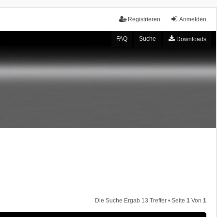
Registrieren
Anmelden
FAQ
Suche
Downloads
Die Suche Ergab 13 Treffer • Seite
1
Von
1