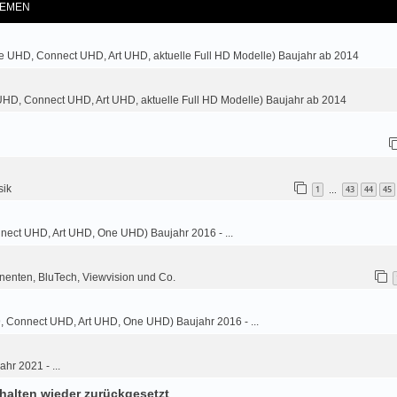
EMEN
e UHD, Connect UHD, Art UHD, aktuelle Full HD Modelle) Baujahr ab 2014
HD, Connect UHD, Art UHD, aktuelle Full HD Modelle) Baujahr ab 2014
sik
1
43
44
45
…
nnect UHD, Art UHD, One UHD) Baujahr 2016 - ...
nenten, BluTech, Viewvision und Co.
9, Connect UHD, Art UHD, One UHD) Baujahr 2016 - ...
ahr 2021 - ...
halten wieder zurückgesetzt