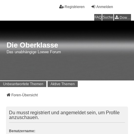
Registrieren
Anmelden
FAQ
Suche
Downloads
Die Oberklasse
Das unabhängige Loewe Forum
Unbeantwortete Themen
Aktive Themen
Foren-Übersicht
Du musst registriert und angemeldet sein, um Profile
anzuschauen.
Benutzername: