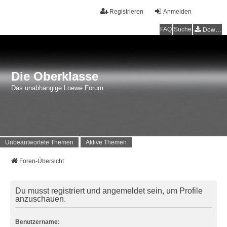
Registrieren
Anmelden
FAQ
Suche
Downloads
Die Oberklasse
Das unabhängige Loewe Forum
Unbeantwortete Themen
Aktive Themen
Foren-Übersicht
Du musst registriert und angemeldet sein, um Profile
anzuschauen.
Benutzername: