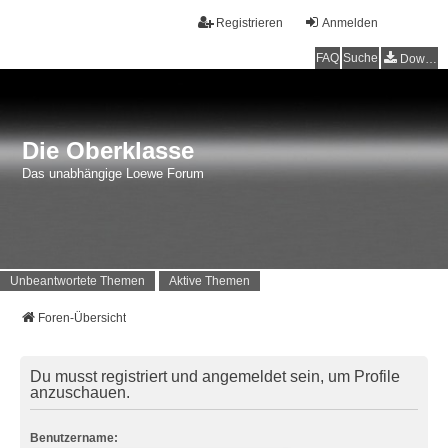
Registrieren
Anmelden
FAQ
Suche
Downloads
Die Oberklasse
Das unabhängige Loewe Forum
Unbeantwortete Themen
Aktive Themen
Foren-Übersicht
Du musst registriert und angemeldet sein, um Profile
anzuschauen.
Benutzername: