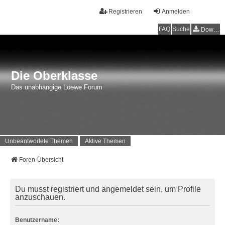
Registrieren
Anmelden
FAQ
Suche
Downloads
Die Oberklasse
Das unabhängige Loewe Forum
Unbeantwortete Themen
Aktive Themen
Foren-Übersicht
Du musst registriert und angemeldet sein, um Profile
anzuschauen.
Benutzername: