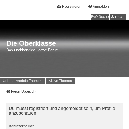
Registrieren
Anmelden
FAQ
Suche
Downloads
Die Oberklasse
Das unabhängige Loewe Forum
Unbeantwortete Themen
Aktive Themen
Foren-Übersicht
Du musst registriert und angemeldet sein, um Profile
anzuschauen.
Benutzername: