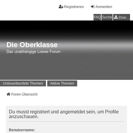
Registrieren
Anmelden
FAQ
Suche
Downloads
Die Oberklasse
Das unabhängige Loewe Forum
Unbeantwortete Themen
Aktive Themen
Foren-Übersicht
Du musst registriert und angemeldet sein, um Profile
anzuschauen.
Benutzername: