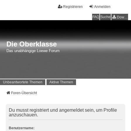
Registrieren
Anmelden
FAQ
Suche
Downloads
Die Oberklasse
Das unabhängige Loewe Forum
Unbeantwortete Themen
Aktive Themen
Foren-Übersicht
Du musst registriert und angemeldet sein, um Profile
anzuschauen.
Benutzername: