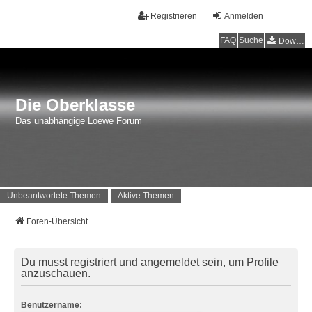
Registrieren
Anmelden
FAQ
Suche
Downloads
Die Oberklasse
Das unabhängige Loewe Forum
Unbeantwortete Themen
Aktive Themen
Foren-Übersicht
Du musst registriert und angemeldet sein, um Profile
anzuschauen.
Benutzername: