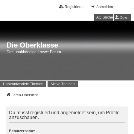
Registrieren
Anmelden
FAQ
Suche
Downloads
Die Oberklasse
Das unabhängige Loewe Forum
Unbeantwortete Themen
Aktive Themen
Foren-Übersicht
Du musst registriert und angemeldet sein, um Profile
anzuschauen.
Benutzername: