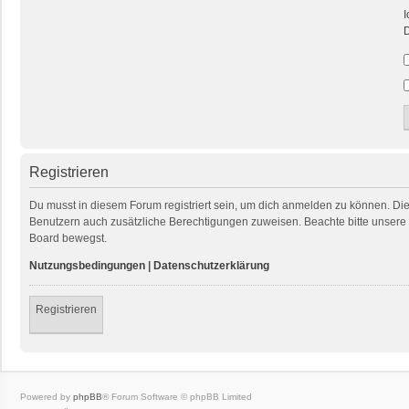
I
D
Registrieren
Du musst in diesem Forum registriert sein, um dich anmelden zu können. Die R
Benutzern auch zusätzliche Berechtigungen zuweisen. Beachte bitte unsere 
Board bewegst.
Nutzungsbedingungen
|
Datenschutzerklärung
Registrieren
Powered by
phpBB
® Forum Software © phpBB Limited