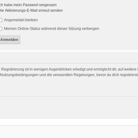
ch habe mein Passwort vergessen
ie Aktivierungs-E-Mail erneut senden
Angemeldet bleiben
Meinen Online-Status während dieser Sitzung verbergen
egistrierung ist in wenigen Augenblicken erledigt und ermöglicht dir, auf weitere
Nutzungsbedingungen und die verwandten Regelungen, bevor du dich registrierst. 