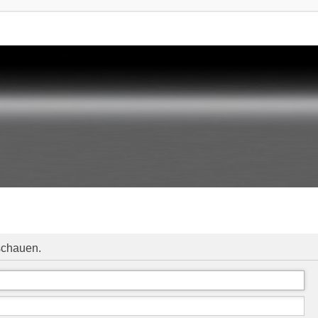
schauen.