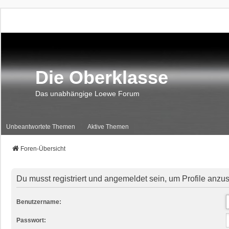
Die Oberklasse
Das unabhängige Loewe Forum
Unbeantwortete Themen
Aktive Themen
Foren-Übersicht
Du musst registriert und angemeldet sein, um Profile anzu
Benutzername:
Passwort: