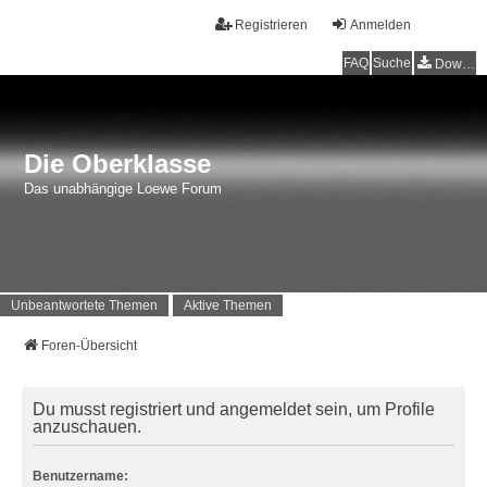
Registrieren
Anmelden
FAQ
Suche
Downloads
Die Oberklasse
Das unabhängige Loewe Forum
Unbeantwortete Themen
Aktive Themen
Foren-Übersicht
Du musst registriert und angemeldet sein, um Profile
anzuschauen.
Benutzername: