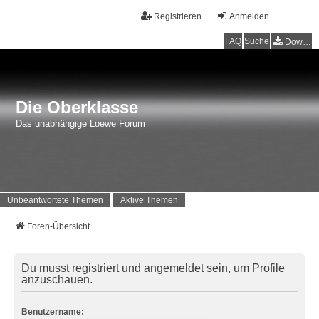
Registrieren
Anmelden
FAQ
Suche
Downloads
Die Oberklasse
Das unabhängige Loewe Forum
Unbeantwortete Themen
Aktive Themen
Foren-Übersicht
Du musst registriert und angemeldet sein, um Profile
anzuschauen.
Benutzername: