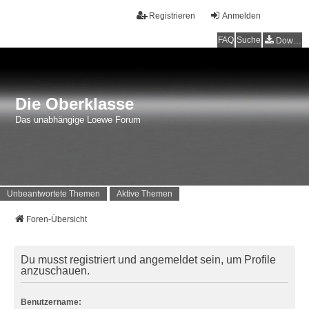
Registrieren
Anmelden
FAQ
Suche
Downloads
Die Oberklasse
Das unabhängige Loewe Forum
Unbeantwortete Themen
Aktive Themen
Foren-Übersicht
Du musst registriert und angemeldet sein, um Profile
anzuschauen.
Benutzername: