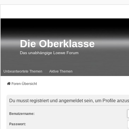
Die Oberklasse
Das unabhängige Loewe Forum
Unbeantwortete Themen
Aktive Themen
Foren-Übersicht
Du musst registriert und angemeldet sein, um Profile anzu
Benutzername:
Passwort: