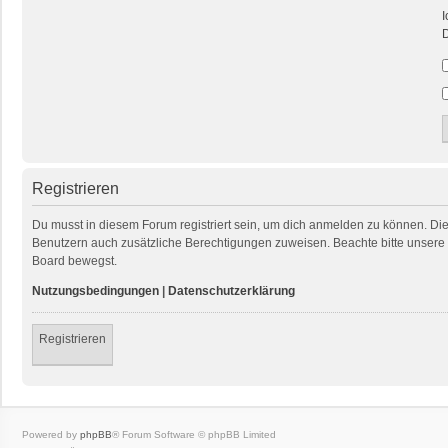
I
D
Registrieren
Du musst in diesem Forum registriert sein, um dich anmelden zu können. Die R
Benutzern auch zusätzliche Berechtigungen zuweisen. Beachte bitte unsere 
Board bewegst.
Nutzungsbedingungen
|
Datenschutzerklärung
Registrieren
Powered by
phpBB
® Forum Software © phpBB Limited