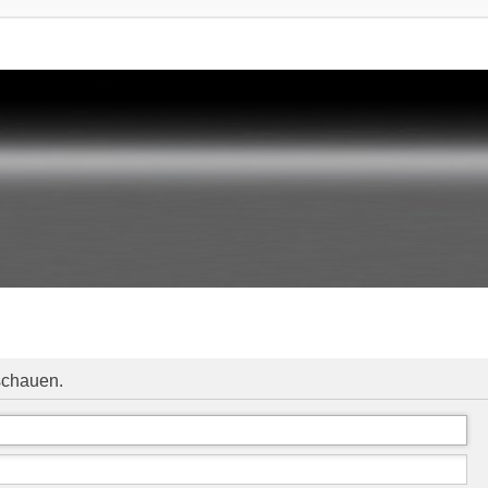
schauen.