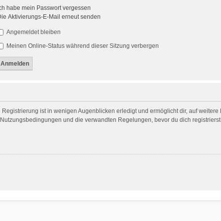
ch habe mein Passwort vergessen
ie Aktivierungs-E-Mail erneut senden
Angemeldet bleiben
Meinen Online-Status während dieser Sitzung verbergen
egistrierung ist in wenigen Augenblicken erledigt und ermöglicht dir, auf weitere
Nutzungsbedingungen und die verwandten Regelungen, bevor du dich registrierst. 