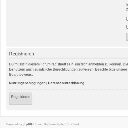
I
D
Registrieren
Du musst in diesem Forum registriert sein, um dich anmelden zu können. Die R
Benutzern auch zusätzliche Berechtigungen zuweisen. Beachte bitte unsere 
Board bewegst.
Nutzungsbedingungen
|
Datenschutzerklärung
Registrieren
Powered by
phpBB
® Forum Software © phpBB Limited