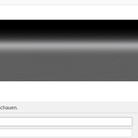
schauen.