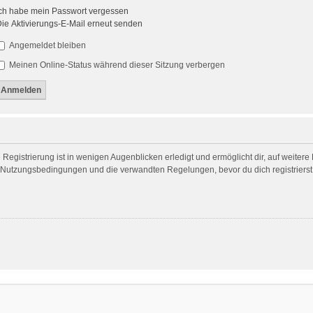
ch habe mein Passwort vergessen
ie Aktivierungs-E-Mail erneut senden
Angemeldet bleiben
Meinen Online-Status während dieser Sitzung verbergen
egistrierung ist in wenigen Augenblicken erledigt und ermöglicht dir, auf weitere
Nutzungsbedingungen und die verwandten Regelungen, bevor du dich registrierst. 