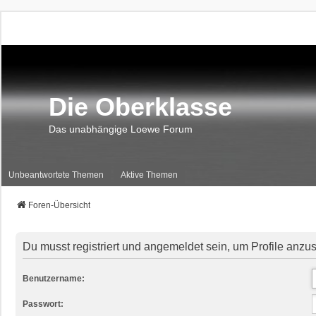
Die Oberklasse
Das unabhängige Loewe Forum
Unbeantwortete Themen
Aktive Themen
Foren-Übersicht
Du musst registriert und angemeldet sein, um Profile anzu
Benutzername:
Passwort: