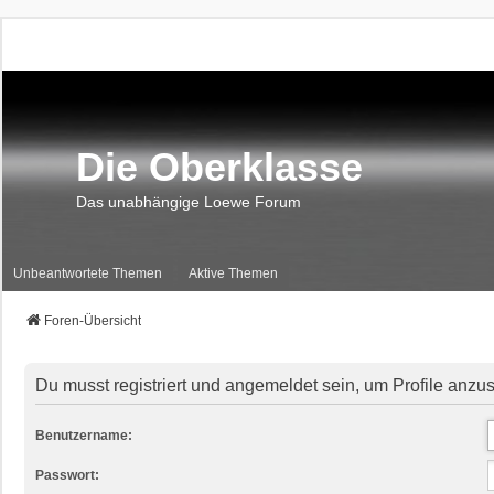
Die Oberklasse
Das unabhängige Loewe Forum
Unbeantwortete Themen
Aktive Themen
Foren-Übersicht
Du musst registriert und angemeldet sein, um Profile anzu
Benutzername:
Passwort: