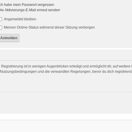
ch habe mein Passwort vergessen
ie Aktivierungs-E-Mail erneut senden
Angemeldet bleiben
Meinen Online-Status während dieser Sitzung verbergen
egistrierung ist in wenigen Augenblicken erledigt und ermöglicht dir, auf weitere
Nutzungsbedingungen und die verwandten Regelungen, bevor du dich registrierst. 