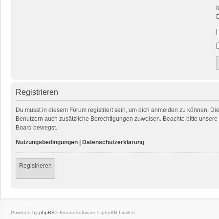
I
D
Registrieren
Du musst in diesem Forum registriert sein, um dich anmelden zu können. Die R
Benutzern auch zusätzliche Berechtigungen zuweisen. Beachte bitte unsere 
Board bewegst.
Nutzungsbedingungen
|
Datenschutzerklärung
Registrieren
Powered by
phpBB
® Forum Software © phpBB Limited