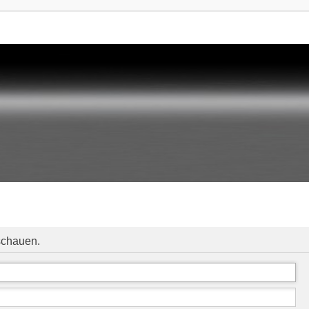
schauen.