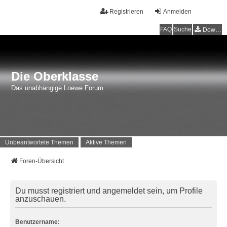
Registrieren
Anmelden
FAQ
Suche
Downloads
Die Oberklasse
Das unabhängige Loewe Forum
Unbeantwortete Themen
Aktive Themen
Foren-Übersicht
Du musst registriert und angemeldet sein, um Profile
anzuschauen.
Benutzername: