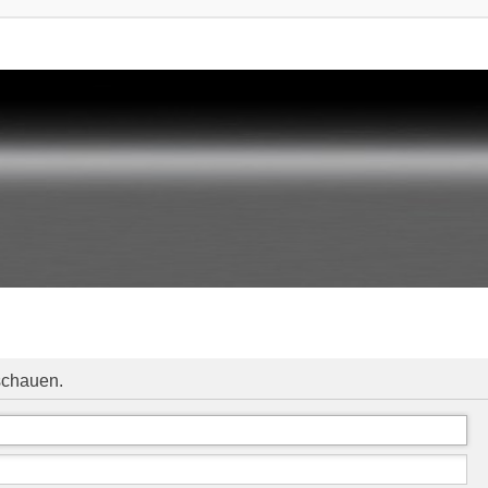
schauen.