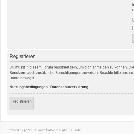
I
D
Registrieren
Du musst in diesem Forum registriert sein, um dich anmelden zu können. Die R
Benutzern auch zusätzliche Berechtigungen zuweisen. Beachte bitte unsere 
Board bewegst.
Nutzungsbedingungen
|
Datenschutzerklärung
Registrieren
Powered by
phpBB
® Forum Software © phpBB Limited