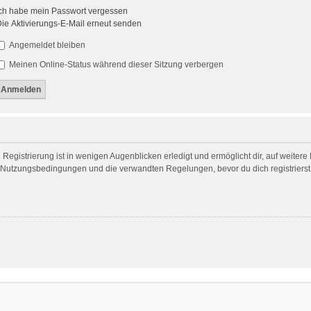
ch habe mein Passwort vergessen
ie Aktivierungs-E-Mail erneut senden
Angemeldet bleiben
Meinen Online-Status während dieser Sitzung verbergen
egistrierung ist in wenigen Augenblicken erledigt und ermöglicht dir, auf weitere
Nutzungsbedingungen und die verwandten Regelungen, bevor du dich registrierst. 