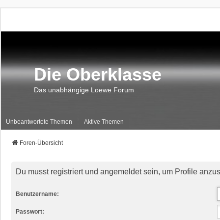
Die Oberklasse
Das unabhängige Loewe Forum
Unbeantwortete Themen
Aktive Themen
Foren-Übersicht
Du musst registriert und angemeldet sein, um Profile anzu
Benutzername:
Passwort: