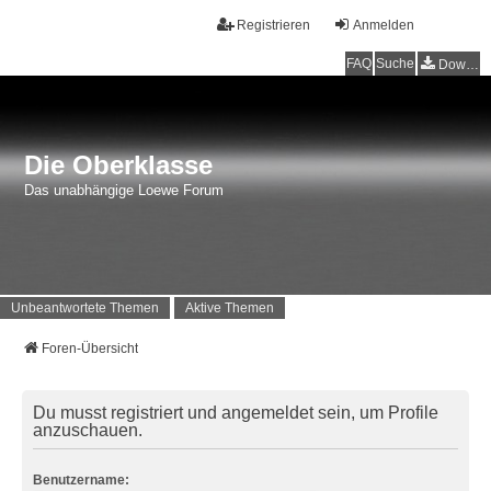
Registrieren
Anmelden
FAQ
Suche
Downloads
Die Oberklasse
Das unabhängige Loewe Forum
Unbeantwortete Themen
Aktive Themen
Foren-Übersicht
Du musst registriert und angemeldet sein, um Profile
anzuschauen.
Benutzername: