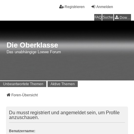
Registrieren
Anmelden
FAQ
Suche
Downloads
Die Oberklasse
Das unabhängige Loewe Forum
Unbeantwortete Themen
Aktive Themen
Foren-Übersicht
Du musst registriert und angemeldet sein, um Profile
anzuschauen.
Benutzername: