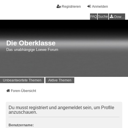
Registrieren
Anmelden
FAQ
Suche
Downloads
Die Oberklasse
Das unabhängige Loewe Forum
Unbeantwortete Themen
Aktive Themen
Foren-Übersicht
Du musst registriert und angemeldet sein, um Profile
anzuschauen.
Benutzername: