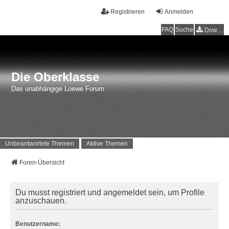
Registrieren
Anmelden
FAQ
Suche
Downloads
Die Oberklasse
Das unabhängige Loewe Forum
Unbeantwortete Themen
Aktive Themen
Foren-Übersicht
Du musst registriert und angemeldet sein, um Profile
anzuschauen.
Benutzername: