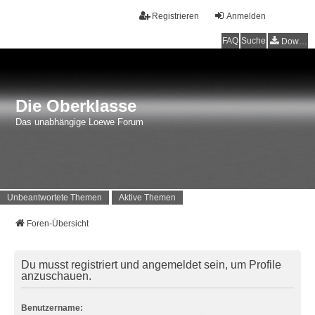
Registrieren
Anmelden
FAQ
Suche
Downloads
Die Oberklasse
Das unabhängige Loewe Forum
Unbeantwortete Themen
Aktive Themen
Foren-Übersicht
Du musst registriert und angemeldet sein, um Profile
anzuschauen.
Benutzername: