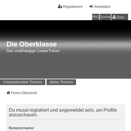
Registrieren
Anmelden
FAQ
Suche
Downloads
Die Oberklasse
Das unabhängige Loewe Forum
Unbeantwortete Themen
Aktive Themen
Foren-Übersicht
Du musst registriert und angemeldet sein, um Profile
anzuschauen.
Benutzername: