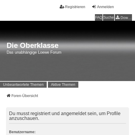
Registrieren
Anmelden
FAQ
Suche
Downloads
Die Oberklasse
Das unabhängige Loewe Forum
Unbeantwortete Themen
Aktive Themen
Foren-Übersicht
Du musst registriert und angemeldet sein, um Profile
anzuschauen.
Benutzername: