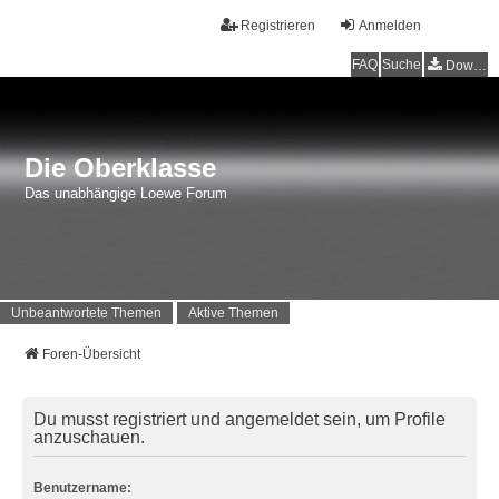
Registrieren
Anmelden
FAQ
Suche
Downloads
Die Oberklasse
Das unabhängige Loewe Forum
Unbeantwortete Themen
Aktive Themen
Foren-Übersicht
Du musst registriert und angemeldet sein, um Profile
anzuschauen.
Benutzername: