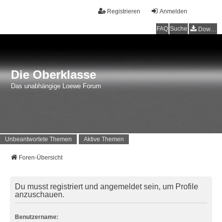
Registrieren
Anmelden
FAQ
Suche
Downloads
Die Oberklasse
Das unabhängige Loewe Forum
Unbeantwortete Themen
Aktive Themen
Foren-Übersicht
Du musst registriert und angemeldet sein, um Profile
anzuschauen.
Benutzername: