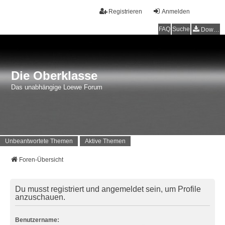
Registrieren
Anmelden
FAQ
Suche
Downloads
Die Oberklasse
Das unabhängige Loewe Forum
Unbeantwortete Themen
Aktive Themen
Foren-Übersicht
Du musst registriert und angemeldet sein, um Profile
anzuschauen.
Benutzername: