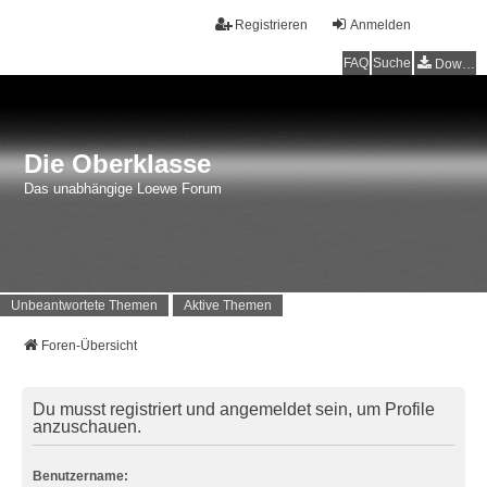
Registrieren
Anmelden
FAQ
Suche
Downloads
Die Oberklasse
Das unabhängige Loewe Forum
Unbeantwortete Themen
Aktive Themen
Foren-Übersicht
Du musst registriert und angemeldet sein, um Profile
anzuschauen.
Benutzername: