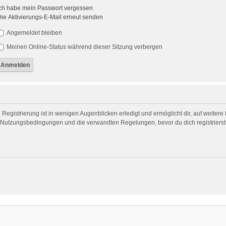
ch habe mein Passwort vergessen
ie Aktivierungs-E-Mail erneut senden
Angemeldet bleiben
Meinen Online-Status während dieser Sitzung verbergen
egistrierung ist in wenigen Augenblicken erledigt und ermöglicht dir, auf weitere
Nutzungsbedingungen und die verwandten Regelungen, bevor du dich registrierst. 