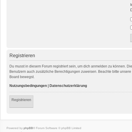
I
D
Registrieren
Du musst in diesem Forum registriert sein, um dich anmelden zu können. Die R
Benutzern auch zusätzliche Berechtigungen zuweisen. Beachte bitte unsere 
Board bewegst.
Nutzungsbedingungen
|
Datenschutzerklärung
Registrieren
Powered by
phpBB
® Forum Software © phpBB Limited