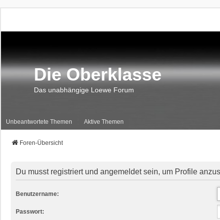
Die Oberklasse
Das unabhängige Loewe Forum
Unbeantwortete Themen
Aktive Themen
Foren-Übersicht
Du musst registriert und angemeldet sein, um Profile anzu
Benutzername:
Passwort: