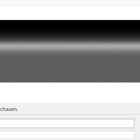
schauen.