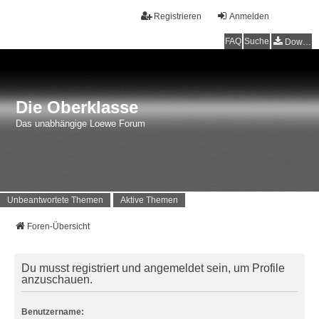
Registrieren
Anmelden
FAQ
Suche
Downloads
Die Oberklasse
Das unabhängige Loewe Forum
Unbeantwortete Themen
Aktive Themen
Foren-Übersicht
Du musst registriert und angemeldet sein, um Profile
anzuschauen.
Benutzername: