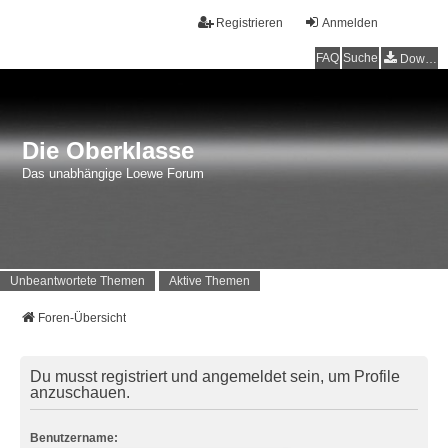
Registrieren
Anmelden
FAQ
Suche
Downloads
Die Oberklasse
Das unabhängige Loewe Forum
Unbeantwortete Themen
Aktive Themen
Foren-Übersicht
Du musst registriert und angemeldet sein, um Profile
anzuschauen.
Benutzername: