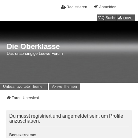
Registrieren
Anmelden
FAQ
Suche
Downloads
Die Oberklasse
Das unabhängige Loewe Forum
Unbeantwortete Themen
Aktive Themen
Foren-Übersicht
Du musst registriert und angemeldet sein, um Profile
anzuschauen.
Benutzername: