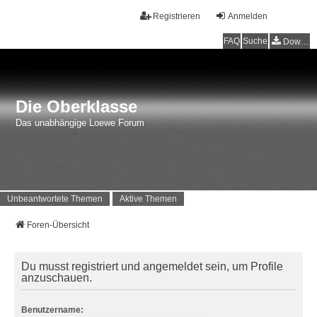
Registrieren
Anmelden
FAQ
Suche
Downloads
Die Oberklasse
Das unabhängige Loewe Forum
Unbeantwortete Themen
Aktive Themen
Foren-Übersicht
Du musst registriert und angemeldet sein, um Profile
anzuschauen.
Benutzername: