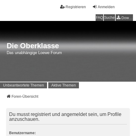
Registrieren
Anmelden
FAQ
Suche
Downloads
Die Oberklasse
Das unabhängige Loewe Forum
Unbeantwortete Themen
Aktive Themen
Foren-Übersicht
Du musst registriert und angemeldet sein, um Profile
anzuschauen.
Benutzername: