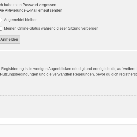
ch habe mein Passwort vergessen
ie Aktivierungs-E-Mail erneut senden
Angemeldet bleiben
Meinen Online-Status während dieser Sitzung verbergen
egistrierung ist in wenigen Augenblicken erledigt und ermöglicht dir, auf weitere
Nutzungsbedingungen und die verwandten Regelungen, bevor du dich registrierst. 