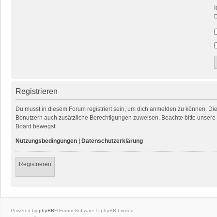
I
D
Registrieren
Du musst in diesem Forum registriert sein, um dich anmelden zu können. Die R
Benutzern auch zusätzliche Berechtigungen zuweisen. Beachte bitte unsere 
Board bewegst.
Nutzungsbedingungen
|
Datenschutzerklärung
Registrieren
Powered by
phpBB
® Forum Software © phpBB Limited