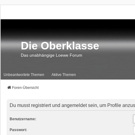
Die Oberklasse
Das unabhängige Loewe Forum
Unbeantwortete Themen
Aktive Themen
Foren-Übersicht
Du musst registriert und angemeldet sein, um Profile anzu
Benutzername:
Passwort: