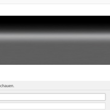
schauen.