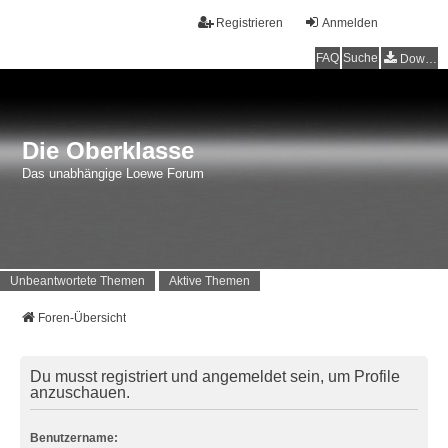
Registrieren
Anmelden
FAQ
Suche
Downloads
Die Oberklasse
Das unabhängige Loewe Forum
Unbeantwortete Themen
Aktive Themen
Foren-Übersicht
Du musst registriert und angemeldet sein, um Profile
anzuschauen.
Benutzername: